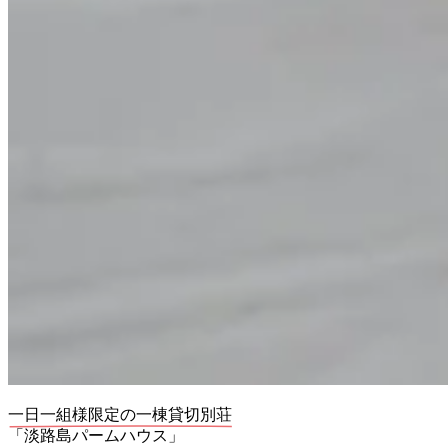
一日一組様限定の一棟貸切別荘
「淡路島パームハウス」